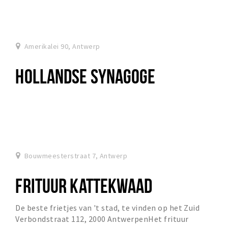
Amerikalei 90, Antwerp
HOLLANDSE SYNAGOGE
Bouwmeesterstraat 7, Antwerp
FRITUUR KATTEKWAAD
De beste frietjes van 't stad, te vinden op het Zuid
Verbondstraat 112, 2000 AntwerpenHet frituur