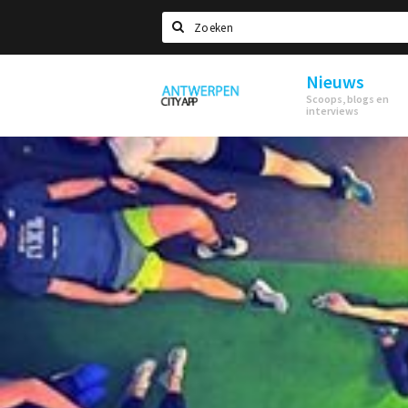
Zoeken
Nieuws
Antwerpen
Scoops, blogs en
interviews