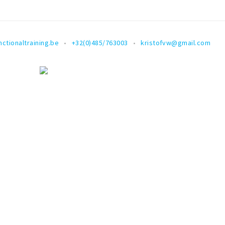
ctionaltraining.be
+32(0)485/763003
kristofvw@gmail.com