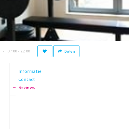
n
07:00 - 22:00
Delen
Informatie
Contact
Reviews