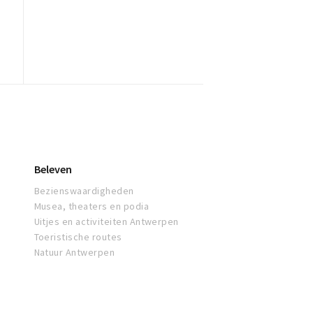
Beleven
Bezienswaardigheden
Musea, theaters en podia
Uitjes en activiteiten Antwerpen
Toeristische routes
Natuur Antwerpen