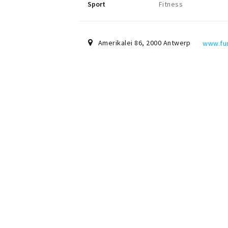
Sport
Fitness
Amerikalei 86
,
2000
Antwerp
www.fun