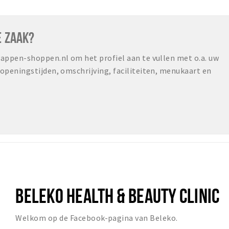
E ZAAK?
ppen-shoppen.nl om het profiel aan te vullen met o.a. uw
peningstijden, omschrijving, faciliteiten, menukaart en
BELEKO HEALTH & BEAUTY CLINIC
Welkom op de Facebook-pagina van Beleko.