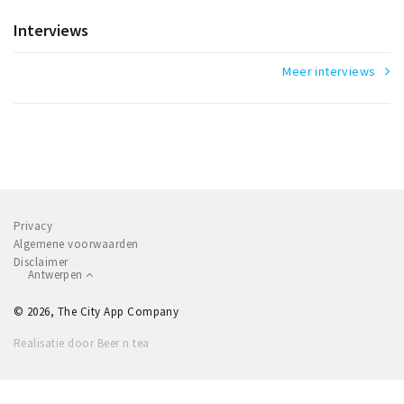
Interviews
Meer interviews
Privacy
Algemene voorwaarden
Disclaimer
Antwerpen
© 2026, The City App Company
Realisatie door Beer n tea