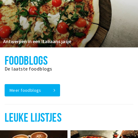
Antwerpen in een Italiaans jasje
FOODBLOGS
De laatste foodblogs
Meer foodblogs
LEUKE LIJSTJES