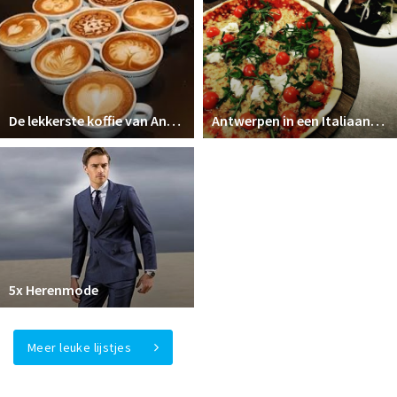
De lekkerste koffie van Antwerpen drink je bij...
Antwerpen in een Italiaans jasje
5x Herenmode
Meer leuke lijstjes