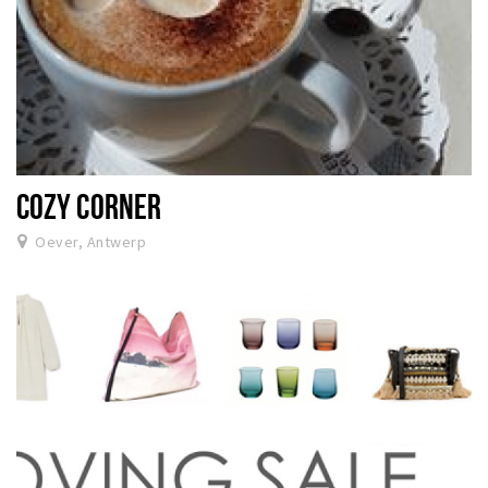
COZY CORNER
Oever, Antwerp