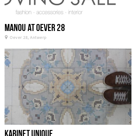
MANOU AT OEVER 28
Oever 28, Antwerp
KABINET UNIQUE